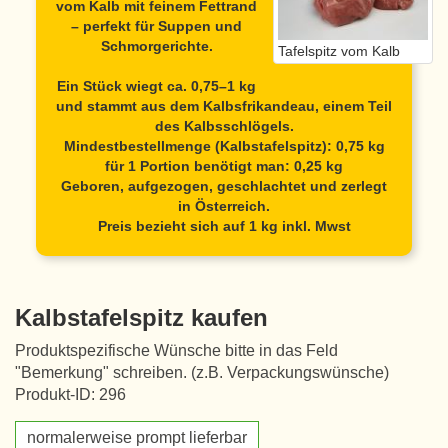
vom Kalb mit feinem Fettrand
– perfekt für Suppen und
Schmorgerichte.
Tafelspitz vom Kalb
Ein Stück wiegt ca. 0,75–1 kg
und stammt aus dem Kalbsfrikandeau, einem Teil
des Kalbsschlögels.
Mindestbestellmenge (Kalbstafelspitz): 0,75 kg
für 1 Portion benötigt man: 0,25 kg
Geboren, aufgezogen, geschlachtet und zerlegt
in Österreich.
Preis bezieht sich auf 1 kg inkl. Mwst
Kalbstafelspitz kaufen
Produktspezifische Wünsche bitte in das Feld
"Bemerkung" schreiben. (z.B. Verpackungswünsche)
Produkt-ID: 296
normalerweise prompt lieferbar