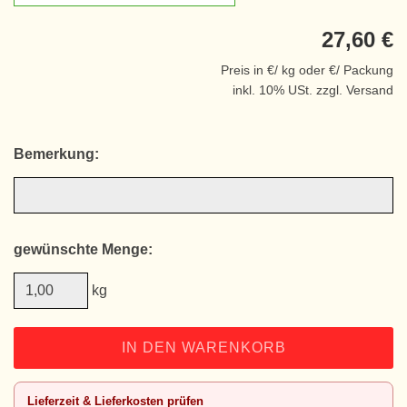
27,60 €
Preis in €/ kg oder €/ Packung
inkl. 10% USt. zzgl. Versand
Bemerkung:
gewünschte Menge:
kg
IN DEN WARENKORB
Lieferzeit & Lieferkosten prüfen